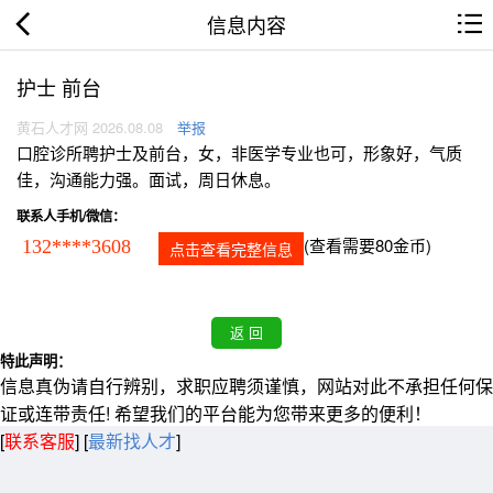
信息内容
护士 前台
黄石人才网 2026.08.08
举报
口腔诊所聘护士及前台，女，非医学专业也可，形象好，气质
佳，沟通能力强。面试，周日休息。
联系人手机/微信：
(查看需要80金币)
132****3608
点击查看完整信息
特此声明：
信息真伪请自行辨别，求职应聘须谨慎，网站对此不承担任何保
证或连带责任! 希望我们的平台能为您带来更多的便利！
[
联系客服
]
[
最新找人才
]