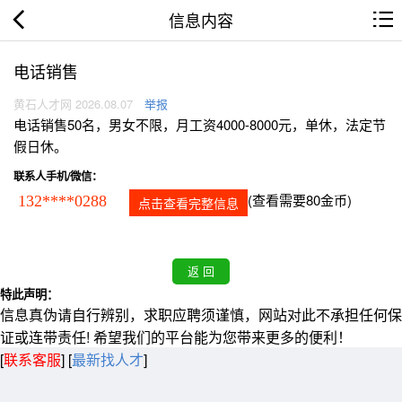
信息内容
电话销售
黄石人才网 2026.08.07
举报
电话销售50名，男女不限，月工资4000-8000元，单休，法定节
假日休。
联系人手机/微信：
(查看需要80金币)
132****0288
点击查看完整信息
特此声明：
信息真伪请自行辨别，求职应聘须谨慎，网站对此不承担任何保
证或连带责任! 希望我们的平台能为您带来更多的便利！
[
联系客服
]
[
最新找人才
]