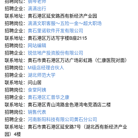
招聘岗位：
钢琴老师
招聘企业：
滴滴出行
联系地址：黄石港区延安路西有新经济产业园
招聘岗位：
滴滴文职客服～五险一金～超大职场
招聘企业：
黄石里诺软件开发有限公司
联系地址：黄石港区万达写字楼B座2115
招聘岗位：
网站编辑
招聘企业：
锐信地产投资股份有限公司
联系地址：黄石市黄石港区万达广场彩虹路（仁康医院对面）
招聘岗位：
M级店经理合伙人
招聘企业：
湖北师范大学
联系地址：问山居
招聘岗位：
食堂阿姨
招聘企业：
黄石港区汇普华之康
联系地址：黄石港区青山湾路金色港湾电竞酒店二楼
招聘岗位：
销售代表
招聘企业：
河南新阳科技有限公司黄石分公司
联系地址：黄石市黄石港区延安路7号（湖北西有新经济产业
园）4楼