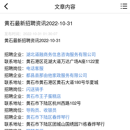
文章内容
黄石最新招聘资讯2022-10-31
发布时间：2022-10-31 01:30:07
黄石最新招聘资讯2022-10-31
招聘企业：
湖北道融商务信息咨询服务有限公司
联系地址：黄石港区花湖大道万达广场A座1122室
招聘岗位：
电话客服
招聘企业：
都昌县那由他家政服务有限公司
联系地址：黄石市黄石港区黄石大道180号华夏城
招聘岗位：
闪送骑手
招聘企业：
黄石市王子蛋糕店
联系地址：黄石市下陆区杭州西路102号
招聘岗位：
导购员、收银员
招聘企业：
黄石市下陆区春烨琴行
联系地址：黄石市下陆区团城山国绣园71栋春烨琴行