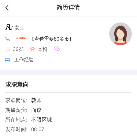
简历详情
凡
/ 女士
****
【查看需要80金币】
36岁
本科
工作经验
求职意向
求职岗位:
教师
期望薪资:
面议
所在地点:
不限区域
发布时间:
08-07