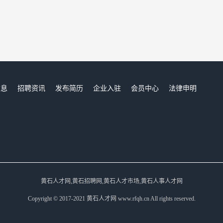
信息
招聘资讯
发布简历
企业入驻
会员中心
法律申明
们
黄石人才网,黄石招聘网,黄石人才市场,黄石人事人才网
Copyright © 2017-2021 黄石人才网 www.rfqh.cn All rights reserved.