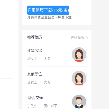
详细简历下载(15元/条)
开通付费企业会员可免费下载
推荐简历
更多简历
建筑/安装
胡女士
·
大专
其他职位
占女士
·
大专
司机/交通
丁先生
·
高中以下