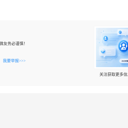
微友务必谨慎！
。
我要举报>>>
关注获取更多信